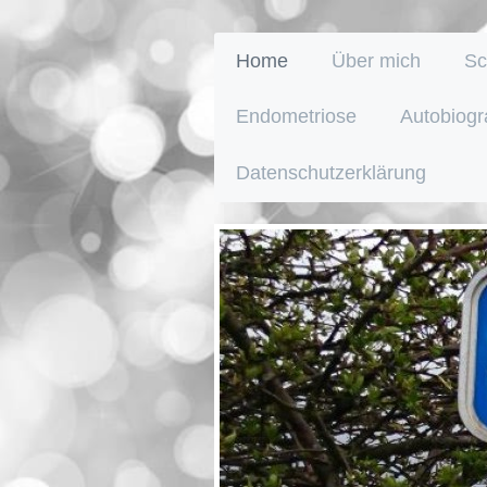
Home
Über mich
Sc
Endometriose
Autobiogr
Datenschutzerklärung