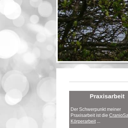
Praxisarbeit
Der Schwerpunkt meiner
Praxisarbeit ist die
CranioSa
Körperarbeit
...