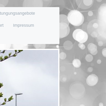
tungungsangebote
rt
Impressum